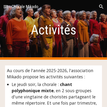
Chorale Mikado
Skip to main content
Skip to navigation
Activités
Au cours de l'année 2025-2026, l'association
Mikado propose les activités suivantes :
Le jeudi soir, la chorale :
chant
polyphonique mixte
, en 2 sous-groupes
d'une vingtaine de choristes partageant le
même répertoire. Et une fois par trimestre,